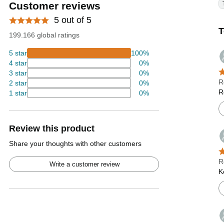
Customer reviews
5 out of 5
T
199.166 global ratings
5 star
100%
4 star
0%
3 star
0%
R
2 star
0%
R
1 star
0%
Review this product
Share your thoughts with other customers
R
Write a customer review
K