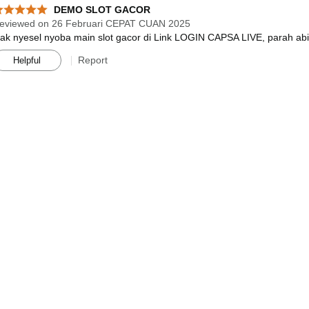
DEMO SLOT GACOR
eviewed on 26 Februari CEPAT CUAN 2025
ak nyesel nyoba main slot gacor di Link LOGIN CAPSA LIVE, parah ab
Report
Helpful