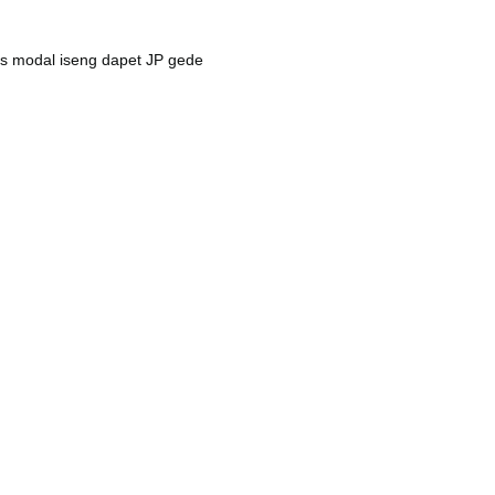
is modal iseng dapet JP gede