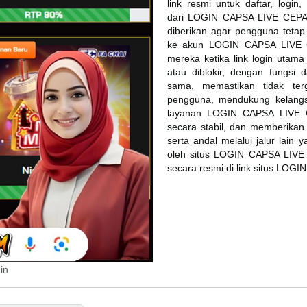
link resmi untuk daftar, login
dari LOGIN CAPSA LIVE CEP
diberikan agar pengguna teta
ke akun LOGIN CAPSA LIVE
mereka ketika link login utam
atau diblokir, dengan fungsi
sama, memastikan tidak terg
pengguna, mendukung kelang
layanan LOGIN CAPSA LIVE
secara stabil, dan memberikan
serta andal melalui jalur lain 
oleh situs LOGIN CAPSA LIV
secara resmi di link situs LOGI
in