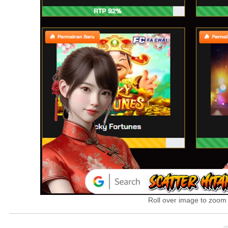
Roll over image to zoom 