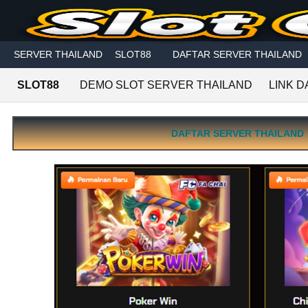
Skip to main content
SERVER THAILAND
SLOT88
DAFTAR SERVER THAILAND
SLOT88
DEMO SLOT SERVER THAILAND
LINK 
DAFTAR SERVER THAILAND