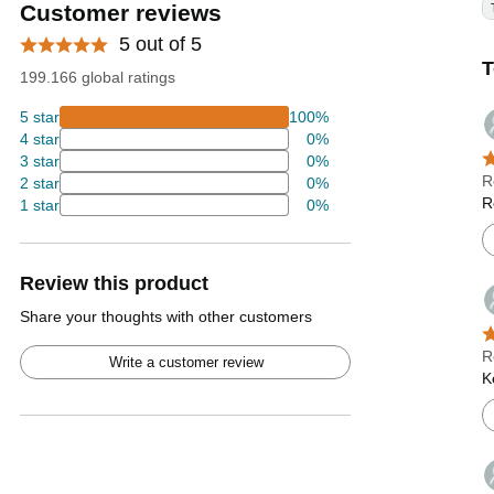
Customer reviews
5 out of 5
T
199.166 global ratings
5 star
100%
4 star
0%
3 star
0%
R
2 star
0%
R
1 star
0%
Review this product
Share your thoughts with other customers
R
Write a customer review
K