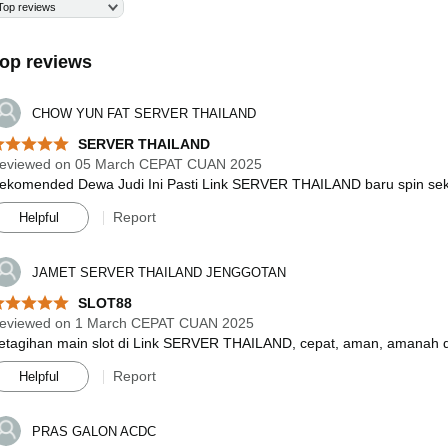
Top reviews
op reviews
CHOW YUN FAT SERVER THAILAND
SERVER THAILAND
eviewed on 05 March CEPAT CUAN 2025
ekomended Dewa Judi Ini Pasti Link SERVER THAILAND baru spin seka
Report
Helpful
JAMET SERVER THAILAND JENGGOTAN
SLOT88
eviewed on 1 March CEPAT CUAN 2025
etagihan main slot di Link SERVER THAILAND, cepat, aman, amanah 
Report
Helpful
PRAS GALON ACDC