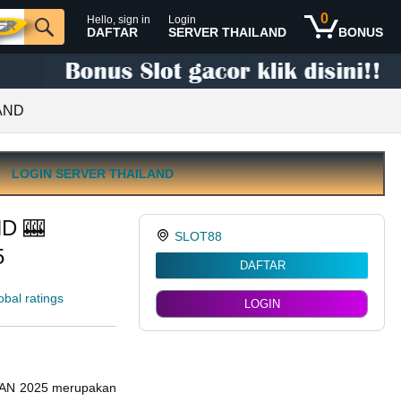
0
Hello, sign in
Login
DAFTAR
SERVER THAILAND
BONUS
AND
LOGIN SERVER THAILAND
D 🎰
SLOT88
5
DAFTAR
obal ratings
LOGIN
N 2025 merupakan