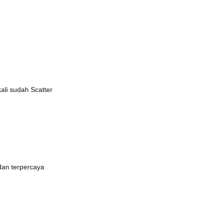
li sudah Scatter
dan terpercaya