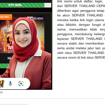
link resmi untuk daftar, login
dari SERVER THAILAND CEPA
diberikan agar pengguna teta
ke akun SERVER THAILAND
mereka ketika link login utam
atau diblokir, dengan fungsi
sama, memastikan tidak terg
pengguna, mendukung kelang
layanan SERVER THAILAND
secara stabil, dan memberikan
serta andal melalui jalur lain 
oleh situs SERVER THAILAN
secara resmi di link situs SER
in