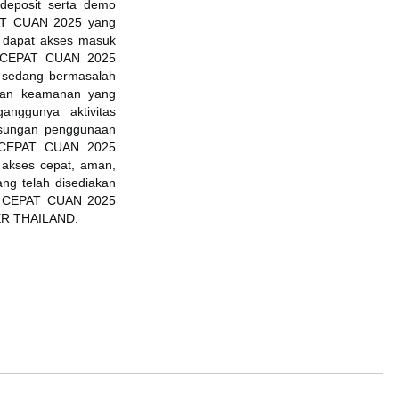
, deposit serta demo
T CUAN 2025 yang
p dapat akses masuk
 CEPAT CUAN 2025
a sedang bermasalah
 dan keamanan yang
anggunya aktivitas
sungan penggunaan
 CEPAT CUAN 2025
 akses cepat, aman,
yang telah disediakan
D CEPAT CUAN 2025
VER THAILAND.