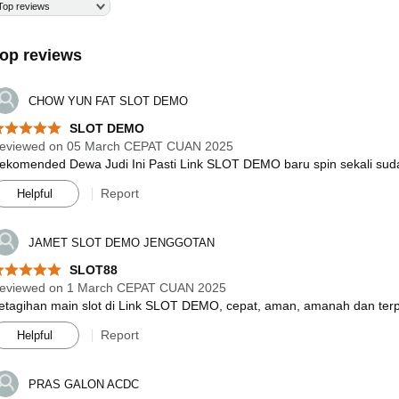
Top reviews
op reviews
CHOW YUN FAT SLOT DEMO
SLOT DEMO
eviewed on 05 March CEPAT CUAN 2025
ekomended Dewa Judi Ini Pasti Link SLOT DEMO baru spin sekali suda
Report
Helpful
JAMET SLOT DEMO JENGGOTAN
SLOT88
eviewed on 1 March CEPAT CUAN 2025
etagihan main slot di Link SLOT DEMO, cepat, aman, amanah dan ter
Report
Helpful
PRAS GALON ACDC