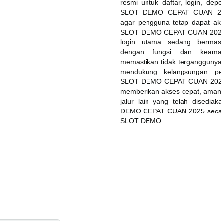
resmi untuk daftar, login, dep
SLOT DEMO CEPAT CUAN 202
agar pengguna tetap dapat a
SLOT DEMO CEPAT CUAN 2025 
login utama sedang bermasa
dengan fungsi dan keam
memastikan tidak terganggunya
mendukung kelangsungan pe
SLOT DEMO CEPAT CUAN 2025 
memberikan akses cepat, aman,
jalur lain yang telah disedia
DEMO CEPAT CUAN 2025 secara 
SLOT DEMO.