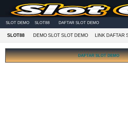
Skip to main content
SLOT DEMO
SLOT88
DAFTAR SLOT DEMO
SLOT88
DEMO SLOT SLOT DEMO
LINK DAFTAR 
DAFTAR SLOT DEMO