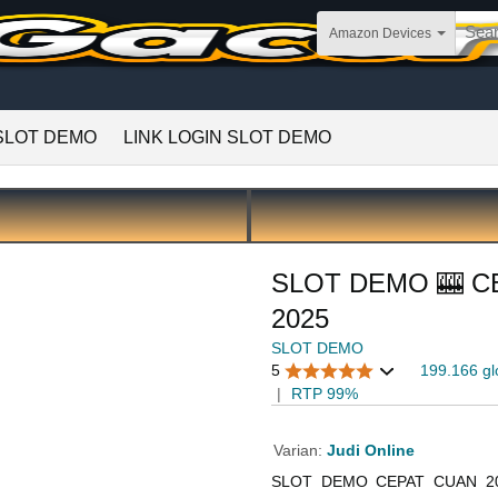
Amazon Devices
SLOT DEMO
LINK LOGIN SLOT DEMO
SLOT DEMO 🎰 C
2025
SLOT DEMO
5
199.166 gl
|
RTP 99%
Varian:
Judi Online
SLOT DEMO CEPAT CUAN 202