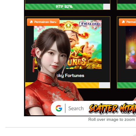
Roll over image to zoom 