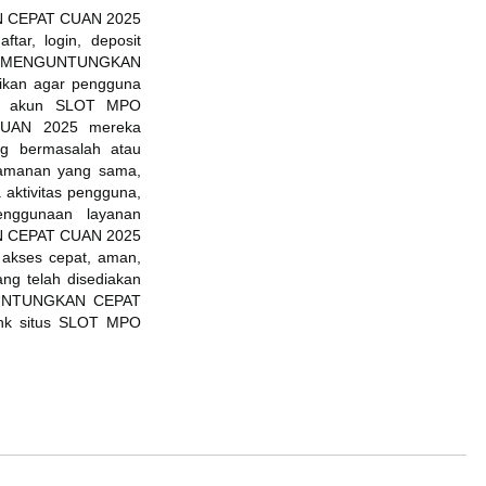
CEPAT CUAN 2025
ftar, login, deposit
O MENGUNTUNGKAN
ikan agar pengguna
ke akun SLOT MPO
AN 2025 mereka
ng bermasalah atau
keamanan yang sama,
 aktivitas pengguna,
nggunaan layanan
CEPAT CUAN 2025
 akses cepat, aman,
yang telah disediakan
GUNTUNGKAN CEPAT
ink situs SLOT MPO