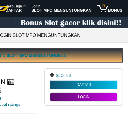
0
Hello, sign in
Login
DAFTAR
SLOT MPO MENGUNTUNGKAN
BONUS
 LOGIN SLOT MPO MENGUNTUNGKAN
GIN SLOT MPO MENGUNTUNGKAN
SLOT88
N 🎰
DAFTAR
5
LOGIN
N
obal ratings