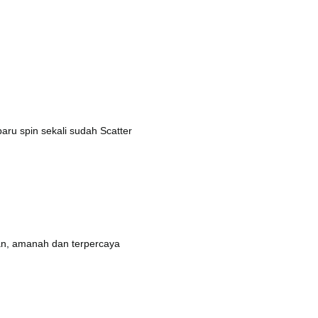
 spin sekali sudah Scatter
n, amanah dan terpercaya