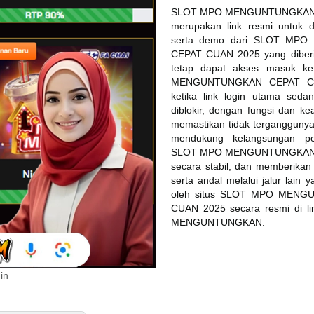
SLOT MPO MENGUNTUNGKAN 
merupakan link resmi untuk da
serta demo dari SLOT MP
CEPAT CUAN 2025 yang diber
tetap dapat akses masuk 
MENGUNTUNGKAN CEPAT CU
ketika link login utama seda
diblokir, dengan fungsi dan 
memastikan tidak terganggunya
mendukung kelangsungan pe
SLOT MPO MENGUNTUNGKAN 
secara stabil, dan memberikan
serta andal melalui jalur lain 
oleh situs SLOT MPO MEN
CUAN 2025 secara resmi di l
MENGUNTUNGKAN.
in