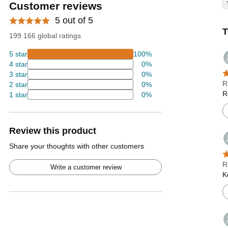
Customer reviews
5 out of 5
T
199.166 global ratings
5 star
100%
4 star
0%
3 star
0%
R
2 star
0%
R
1 star
0%
Review this product
Share your thoughts with other customers
R
Write a customer review
K