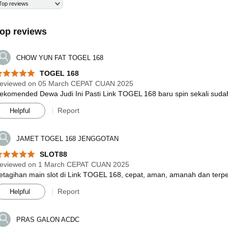
Top reviews
op reviews
CHOW YUN FAT TOGEL 168
TOGEL 168
eviewed on 05 March CEPAT CUAN 2025
ekomended Dewa Judi Ini Pasti Link TOGEL 168 baru spin sekali sudah
Report
Helpful
JAMET TOGEL 168 JENGGOTAN
SLOT88
eviewed on 1 March CEPAT CUAN 2025
etagihan main slot di Link TOGEL 168, cepat, aman, amanah dan terp
Report
Helpful
PRAS GALON ACDC