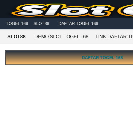
Skip to main content
TOGEL 168
SLOT88
DAFTAR TOGEL 168
SLOT88
DEMO SLOT TOGEL 168
LINK DAFTAR T
DAFTAR TOGEL 168