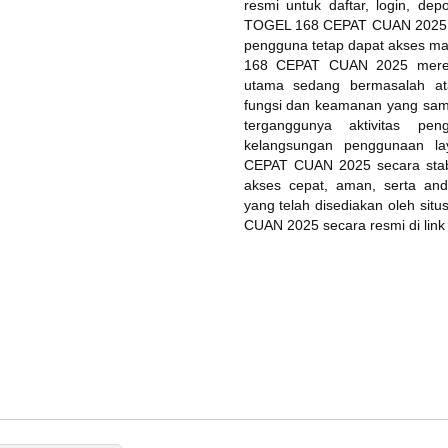
resmi untuk daftar, login, dep
TOGEL 168 CEPAT CUAN 2025 y
pengguna tetap dapat akses m
168 CEPAT CUAN 2025 mereka
utama sedang bermasalah ata
fungsi dan keamanan yang sam
terganggunya aktivitas pe
kelangsungan penggunaan l
CEPAT CUAN 2025 secara stab
akses cepat, aman, serta anda
yang telah disediakan oleh si
CUAN 2025 secara resmi di link