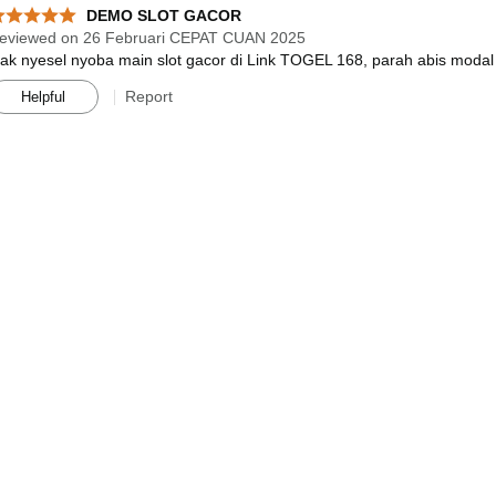
DEMO SLOT GACOR
eviewed on 26 Februari CEPAT CUAN 2025
ak nyesel nyoba main slot gacor di Link TOGEL 168, parah abis modal
Report
Helpful