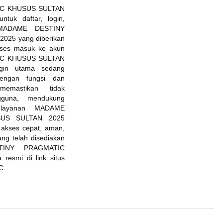
C KHUSUS SULTAN
tuk daftar, login,
 MADAME DESTINY
25 yang diberikan
kses masuk ke akun
C KHUSUS SULTAN
ogin utama sedang
dengan fungsi dan
mastikan tidak
ngguna, mendukung
 layanan MADAME
US SULTAN 2025
 akses cepat, aman,
yang telah disediakan
TINY PRAGMATIC
esmi di link situs
C.