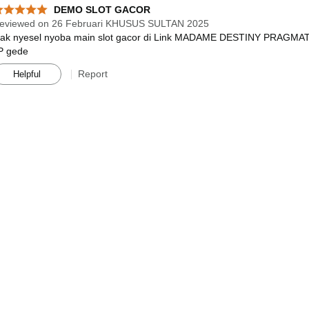
DEMO SLOT GACOR
eviewed on 26 Februari KHUSUS SULTAN 2025
ak nyesel nyoba main slot gacor di Link MADAME DESTINY PRAGMATIC
P gede
Report
Helpful