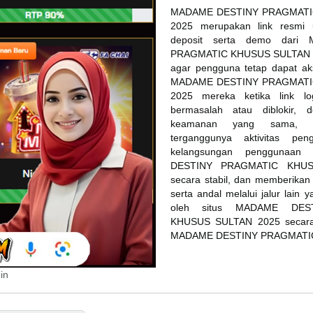
MADAME DESTINY PRAGMATI
2025 merupakan link resmi un
deposit serta demo dari
PRAGMATIC KHUSUS SULTAN 20
agar pengguna tetap dapat a
MADAME DESTINY PRAGMATI
2025 mereka ketika link l
bermasalah atau diblokir, 
keamanan yang sama, me
terganggunya aktivitas pe
kelangsungan penggunaan
DESTINY PRAGMATIC KHUS
secara stabil, dan memberikan
serta andal melalui jalur lain 
oleh situs MADAME DES
KHUSUS SULTAN 2025 secara r
MADAME DESTINY PRAGMATI
in