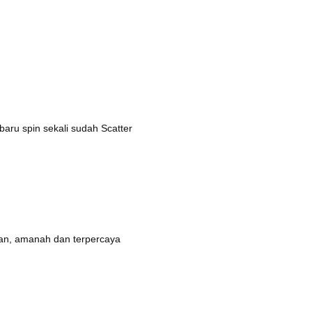
u spin sekali sudah Scatter
an, amanah dan terpercaya