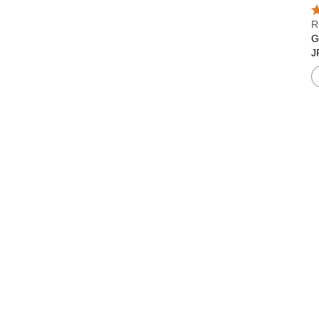
R
G
J