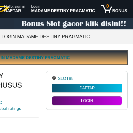
0
Hello, sign in
Login
DAFTAR
MADAME DESTINY PRAGMATIC
BONUS
K LOGIN MADAME DESTINY PRAGMATIC
IN MADAME DESTINY PRAGMATIC
Y
SLOT88
KHUSUS
DAFTAR
LOGIN
C
obal ratings