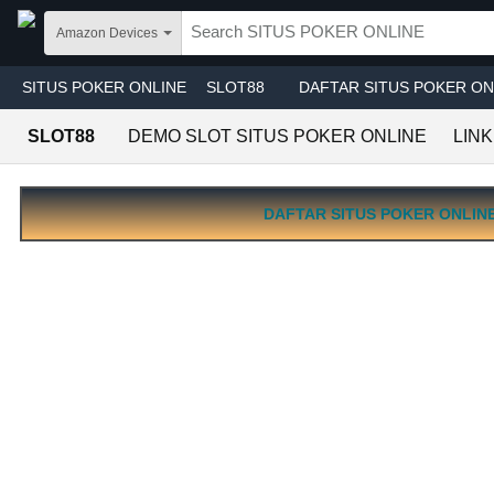
Skip to main content
Amazon Devices
SITUS POKER ONLINE
SLOT88
DAFTAR SITUS POKER ON
SLOT88
DEMO SLOT SITUS POKER ONLINE
LIN
DAFTAR SITUS POKER ONLIN