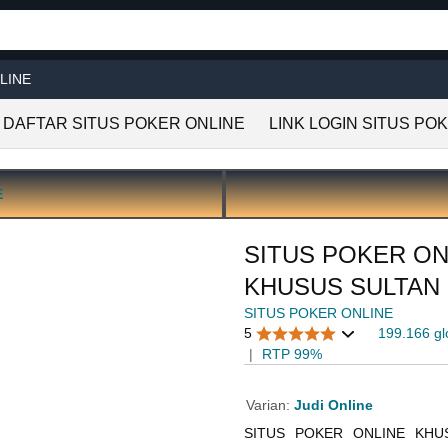
LINE
K DAFTAR SITUS POKER ONLINE
LINK LOGIN SITUS PO
E
SITUS POKER ON
KHUSUS SULTAN 
SITUS POKER ONLINE
5
199.166 gl
|
RTP 99%
Varian:
Judi Online
SITUS POKER ONLINE KHU