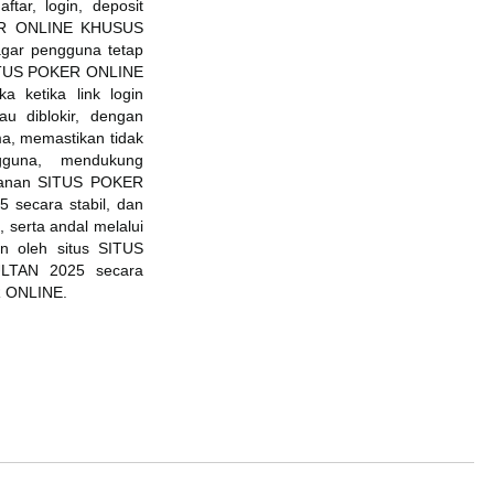
ftar, login, deposit
ER ONLINE KHUSUS
gar pengguna tetap
SITUS POKER ONLINE
ketika link login
u diblokir, dengan
a, memastikan tidak
ngguna, mendukung
yanan SITUS POKER
secara stabil, dan
 serta andal melalui
kan oleh situs SITUS
TAN 2025 secara
R ONLINE.