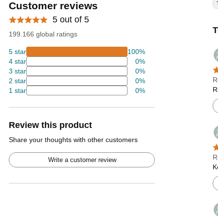
Customer reviews
5 out of 5
T
199.166 global ratings
5 star
100%
4 star
0%
3 star
0%
R
2 star
0%
R
1 star
0%
Review this product
Share your thoughts with other customers
R
Write a customer review
K