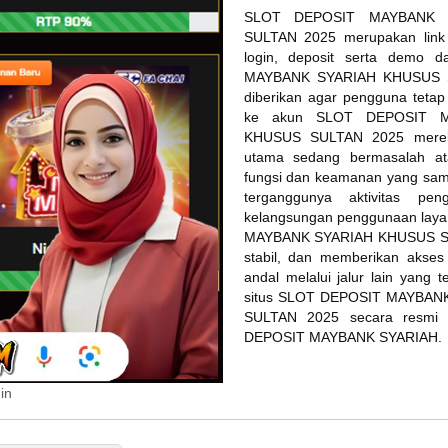
SLOT DEPOSIT MAYBANK 
SULTAN 2025 merupakan link r
login, deposit serta demo 
MAYBANK SYARIAH KHUSUS 
diberikan agar pengguna teta
ke akun SLOT DEPOSIT M
KHUSUS SULTAN 2025 mereka 
utama sedang bermasalah ata
fungsi dan keamanan yang sam
terganggunya aktivitas pe
kelangsungan penggunaan la
MAYBANK SYARIAH KHUSUS SU
stabil, dan memberikan akses
andal melalui jalur lain yang t
situs SLOT DEPOSIT MAYBAN
SULTAN 2025 secara resmi d
DEPOSIT MAYBANK SYARIAH.
in