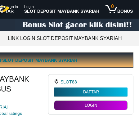
0
llo, sign in
Login
AFTAR
SLOT DEPOSIT MAYBANK SYARIAH
BONUS
H
LINK LOGIN SLOT DEPOSIT MAYBANK SYARIAH
N SLOT DEPOSIT MAYBANK SYARIAH
MAYBANK
SLOT88
SUS
DAFTAR
LOGIN
RIAH
obal ratings