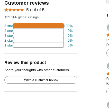
Customer reviews
5 out of 5
T
199.166 global ratings
5 star
100%
4 star
0%
3 star
0%
R
2 star
0%
R
1 star
0%
Review this product
Share your thoughts with other customers
R
Write a customer review
K