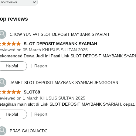
Top reviews
op reviews
CHOW YUN FAT SLOT DEPOSIT MAYBANK SYARIAH
SLOT DEPOSIT MAYBANK SYARIAH
eviewed on 05 March KHUSUS SULTAN 2025
ekomended Dewa Judi Ini Pasti Link SLOT DEPOSIT MAYBANK SYARIAH
Report
Helpful
JAMET SLOT DEPOSIT MAYBANK SYARIAH JENGGOTAN
SLOT88
eviewed on 1 March KHUSUS SULTAN 2025
etagihan main slot di Link SLOT DEPOSIT MAYBANK SYARIAH, cepat,
Report
Helpful
PRAS GALON ACDC