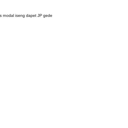
s modal iseng dapet JP gede