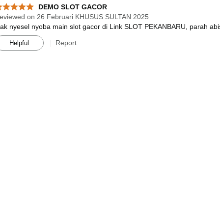
DEMO SLOT GACOR
eviewed on 26 Februari KHUSUS SULTAN 2025
ak nyesel nyoba main slot gacor di Link SLOT PEKANBARU, parah abi
Report
Helpful