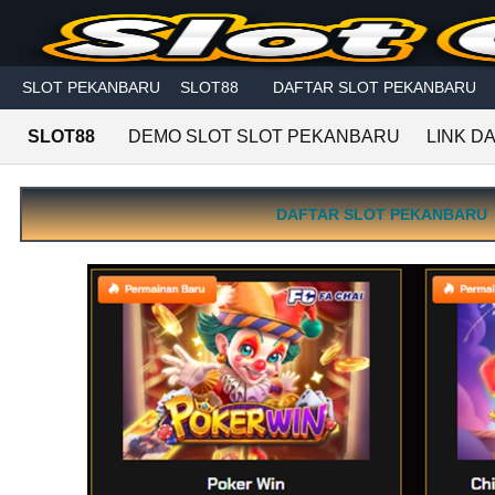
Skip to main content
SLOT PEKANBARU
SLOT88
DAFTAR SLOT PEKANBARU
SLOT88
DEMO SLOT SLOT PEKANBARU
LINK D
DAFTAR SLOT PEKANBARU