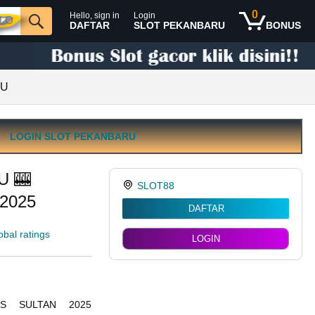
0
Hello, sign in
Login
DAFTAR
SLOT PEKANBARU
BONUS
RU
LOGIN SLOT PEKANBARU
 🎰
SLOT88
2025
DAFTAR
obal ratings
LOGIN
S SULTAN 2025