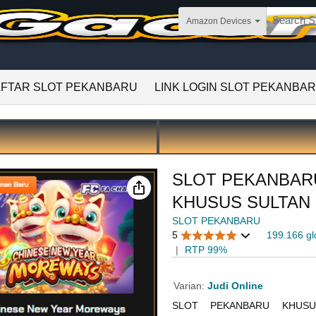
Amazon Devices
AFTAR SLOT PEKANBARU
LINK LOGIN SLOT PEKANBA
SLOT PEKANBARU
KHUSUS SULTAN 
SLOT PEKANBARU
5
199.166 gl
|
RTP 99%
Varian:
Judi Online
SLOT PEKANBARU KHUSU