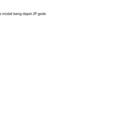
s modal iseng dapet JP gede