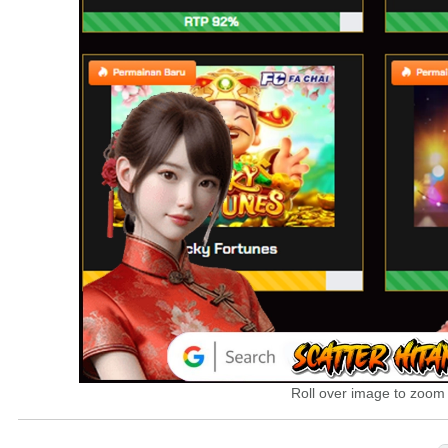
Roll over image to zoom 