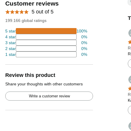
Customer reviews
5 out of 5
T
199.166 global ratings
5 star
100%
4 star
0%
3 star
0%
R
2 star
0%
R
1 star
0%
Review this product
Share your thoughts with other customers
R
Write a customer review
K