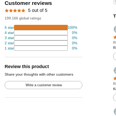
Customer reviews
5 out of 5
T
199.166 global ratings
5 star
100%
4 star
0%
3 star
0%
R
2 star
0%
R
1 star
0%
Review this product
Share your thoughts with other customers
R
Write a customer review
K