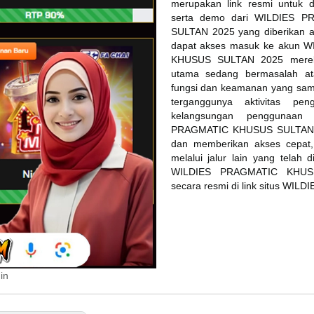
merupakan link resmi untuk da
serta demo dari WILDIES 
SULTAN 2025 yang diberikan a
dapat akses masuk ke akun 
KHUSUS SULTAN 2025 mereka 
utama sedang bermasalah ata
fungsi dan keamanan yang sam
terganggunya aktivitas pe
kelangsungan penggunaan
PRAGMATIC KHUSUS SULTAN 20
dan memberikan akses cepat,
melalui jalur lain yang telah d
WILDIES PRAGMATIC KHUS
secara resmi di link situs WIL
in