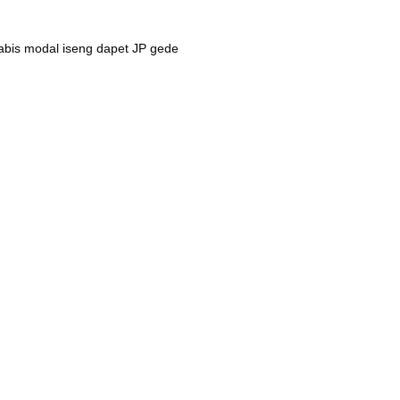
abis modal iseng dapet JP gede