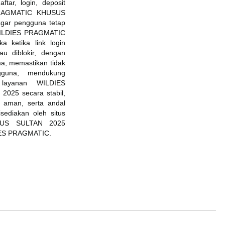
ftar, login, deposit
PRAGMATIC KHUSUS
gar pengguna tetap
WILDIES PRAGMATIC
ketika link login
u diblokir, dengan
a, memastikan tidak
ngguna, mendukung
 layanan WILDIES
25 secara stabil,
 aman, serta andal
isediakan oleh situs
US SULTAN 2025
DIES PRAGMATIC.