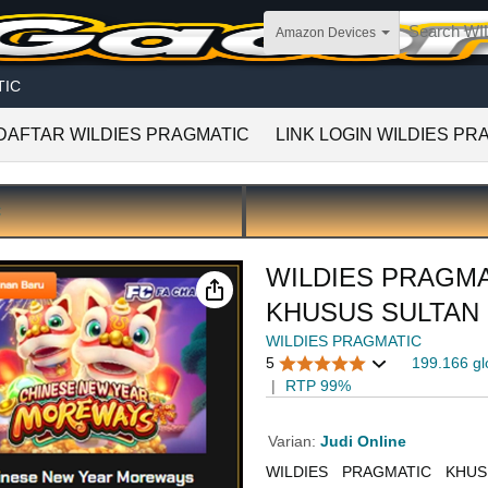
Amazon Devices
TIC
 DAFTAR WILDIES PRAGMATIC
LINK LOGIN WILDIES PR
C
WILDIES PRAGMA
KHUSUS SULTAN 
WILDIES PRAGMATIC
5
199.166 gl
|
RTP 99%
Varian:
Judi Online
WILDIES PRAGMATIC KHUS